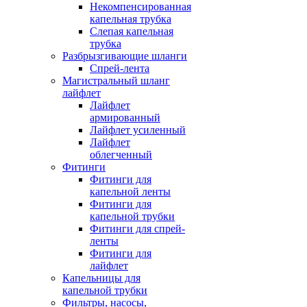
Некомпенсированная
капельная трубка
Слепая капельная
трубка
Разбрызгивающие шланги
Спрей-лента
Магистральный шланг
лайфлет
Лайфлет
армированный
Лайфлет усиленный
Лайфлет
облегченный
Фитинги
Фитинги для
капельной ленты
Фитинги для
капельной трубки
Фитинги для спрей-
ленты
Фитинги для
лайфлет
Капельницы для
капельной трубки
Фильтры, насосы,