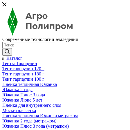
Современные технологии земледелия
Каталог
Тенты Тарпаулин
Тент тарпаулин 120 г
Тент тарпаулин 180 г
Тент тарпаулин 100 г
Пленка тепличная Южанка
Южанка 2 года
Южанка Плюс 3 года
Южанка Люкс 5 лет
Пленка для внутреннего слоя
Москитная сетка
Пленка тепличная Южанка метражом
Южанка 2 года (метражом)
Южанка Плюс 3 года (метражом)