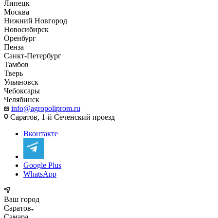
Липецк
Москва
Нижний Новгород
Новосибирск
Оренбург
Пенза
Санкт-Петербург
Тамбов
Тверь
Ульяновск
Чебоксары
Челябинск
info@agropoliprom.ru
Саратов, 1-й Сеченский проезд
Вконтакте
Google Plus
WhatsApp
Ваш город
Саратов
Самара