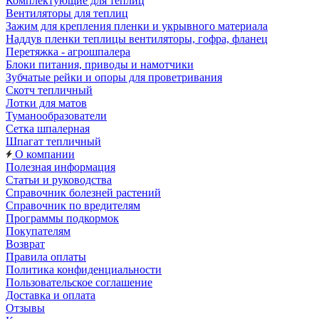
Комплектующие для теплиц
Вентиляторы для теплиц
Зажим для крепления пленки и укрывного материала
Наддув пленки теплицы вентиляторы, гофра, фланец
Перетяжка - агрошпалера
Блоки питания, приводы и намотчики
Зубчатые рейки и опоры для проветривания
Скотч тепличный
Лотки для матов
Туманообразователи
Сетка шпалерная
Шпагат тепличный
О компании
Полезная информация
Статьи и руководства
Справочник болезней растений
Справочник по вредителям
Программы подкормок
Покупателям
Возврат
Правила оплаты
Политика конфиденциальности
Пользовательское соглашение
Доставка и оплата
Отзывы