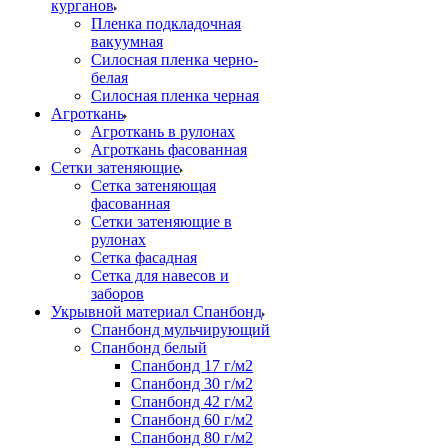
курганов
Пленка подкладочная
вакуумная
Силосная пленка черно-
белая
Силосная пленка черная
Агроткань
Агроткань в рулонах
Агроткань фасованная
Сетки затеняющие
Сетка затеняющая
фасованная
Сетки затеняющие в
рулонах
Сетка фасадная
Сетка для навесов и
заборов
Укрывной материал Спанбонд
Спанбонд мульчирующий
Спанбонд белый
Спанбонд 17 г/м2
Спанбонд 30 г/м2
Спанбонд 42 г/м2
Спанбонд 60 г/м2
Спанбонд 80 г/м2