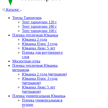
Каталог
Тенты Тарпаулин
Тент тарпаулин 120 г
Тент тарпаулин 180 г
Тент тарпаулин 100 г
Пленка тепличная Южанка
Южанка 2 года
Южанка Плюс 3 года
Южанка Люкс 5 лет
Пленка для внутреннего
слоя
Москитная сетка
Пленка тепличная Южанка
метражом
Южанка 2 года (метражом)
Южанка Плюс 3 года
(метражом)
Южанка Люкс 5 лет
(метражом)
Пленка универсальная Южанка
Пленка универсальная в
рулоне