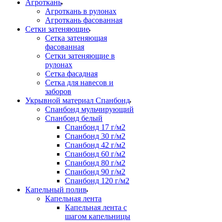
Агроткань
Агроткань в рулонах
Агроткань фасованная
Сетки затеняющие
Сетка затеняющая
фасованная
Сетки затеняющие в
рулонах
Сетка фасадная
Сетка для навесов и
заборов
Укрывной материал Спанбонд
Спанбонд мульчирующий
Спанбонд белый
Спанбонд 17 г/м2
Спанбонд 30 г/м2
Спанбонд 42 г/м2
Спанбонд 60 г/м2
Спанбонд 80 г/м2
Спанбонд 90 г/м2
Спанбонд 120 г/м2
Капельный полив
Капельная лента
Капельная лента с
шагом капельницы