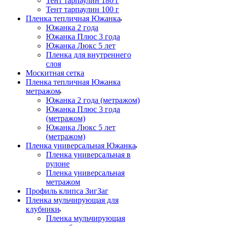
Тент тарпаулин 180 г
Тент тарпаулин 100 г
Пленка тепличная Южанка
Южанка 2 года
Южанка Плюс 3 года
Южанка Люкс 5 лет
Пленка для внутреннего
слоя
Москитная сетка
Пленка тепличная Южанка
метражом
Южанка 2 года (метражом)
Южанка Плюс 3 года
(метражом)
Южанка Люкс 5 лет
(метражом)
Пленка универсальная Южанка
Пленка универсальная в
рулоне
Пленка универсальная
метражом
Профиль клипса ЗигЗаг
Пленка мульчирующая для
клубники
Пленка мульчирующая