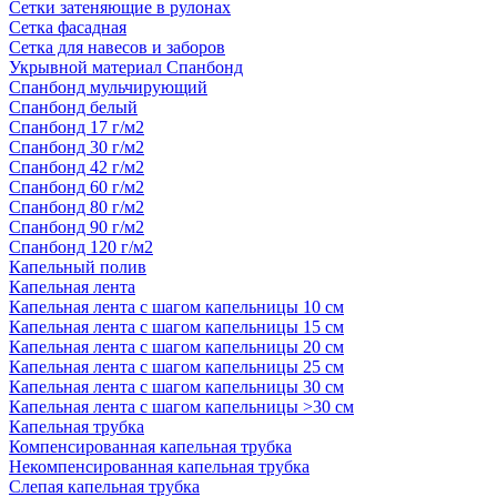
Сетки затеняющие в рулонах
Сетка фасадная
Сетка для навесов и заборов
Укрывной материал Спанбонд
Спанбонд мульчирующий
Спанбонд белый
Спанбонд 17 г/м2
Спанбонд 30 г/м2
Спанбонд 42 г/м2
Спанбонд 60 г/м2
Спанбонд 80 г/м2
Спанбонд 90 г/м2
Спанбонд 120 г/м2
Капельный полив
Капельная лента
Капельная лента с шагом капельницы 10 см
Капельная лента с шагом капельницы 15 см
Капельная лента с шагом капельницы 20 см
Капельная лента с шагом капельницы 25 см
Капельная лента с шагом капельницы 30 см
Капельная лента с шагом капельницы >30 см
Капельная трубка
Компенсированная капельная трубка
Некомпенсированная капельная трубка
Слепая капельная трубка