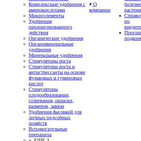
Комплексные удобрения с
О
болезн
аминокислотами
компании
растен
Микроэлементы
Справо
Удобрения
по
пролонгированного
вредит
действия
Прогр
Органические удобрения
подкор
Органоминеральные
удобрения
Минеральные удобрения
Стимуляторы роста
Стимуляторы роста и
антистрессанты на основе
фульвовых и гуминовых
кислот
Стимуляторы
плодообразования,
созревания, окраски,
размеров, завязи
Удобрения фасовкой для
личных подсобных
хозяйств
Вспомогательные
препараты
+ ЕЩЕ 3