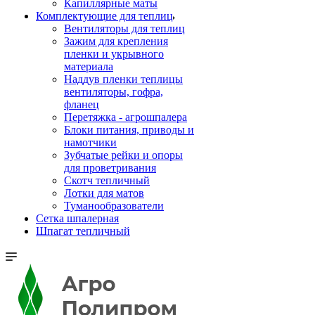
Капиллярные маты
Комплектующие для теплиц
Вентиляторы для теплиц
Зажим для крепления
пленки и укрывного
материала
Наддув пленки теплицы
вентиляторы, гофра,
фланец
Перетяжка - агрошпалера
Блоки питания, приводы и
намотчики
Зубчатые рейки и опоры
для проветривания
Скотч тепличный
Лотки для матов
Туманообразователи
Сетка шпалерная
Шпагат тепличный