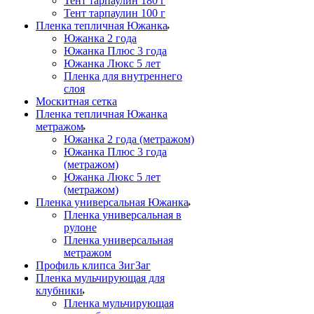
Тент тарпаулин 180 г
Тент тарпаулин 100 г
Пленка тепличная Южанка
Южанка 2 года
Южанка Плюс 3 года
Южанка Люкс 5 лет
Пленка для внутреннего
слоя
Москитная сетка
Пленка тепличная Южанка
метражом
Южанка 2 года (метражом)
Южанка Плюс 3 года
(метражом)
Южанка Люкс 5 лет
(метражом)
Пленка универсальная Южанка
Пленка универсальная в
рулоне
Пленка универсальная
метражом
Профиль клипса ЗигЗаг
Пленка мульчирующая для
клубники
Пленка мульчирующая