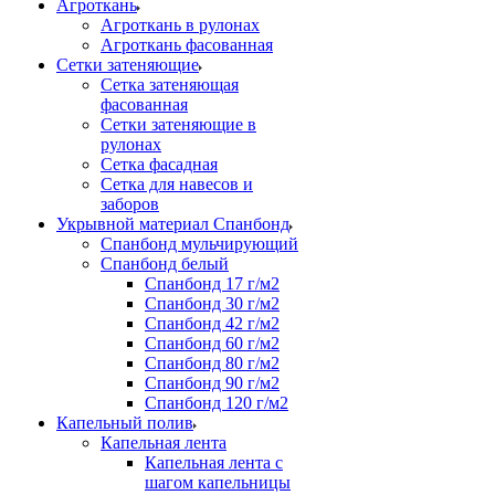
Агроткань
Агроткань в рулонах
Агроткань фасованная
Сетки затеняющие
Сетка затеняющая
фасованная
Сетки затеняющие в
рулонах
Сетка фасадная
Сетка для навесов и
заборов
Укрывной материал Спанбонд
Спанбонд мульчирующий
Спанбонд белый
Спанбонд 17 г/м2
Спанбонд 30 г/м2
Спанбонд 42 г/м2
Спанбонд 60 г/м2
Спанбонд 80 г/м2
Спанбонд 90 г/м2
Спанбонд 120 г/м2
Капельный полив
Капельная лента
Капельная лента с
шагом капельницы