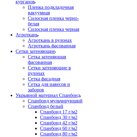
курганов
Пленка подкладочная
вакуумная
Силосная пленка черно-
белая
Силосная пленка черная
Агроткань
Агроткань в рулонах
Агроткань фасованная
Сетки затеняющие
Сетка затеняющая
фасованная
Сетки затеняющие в
рулонах
Сетка фасадная
Сетка для навесов и
заборов
Укрывной материал Спанбонд
Спанбонд мульчирующий
Спанбонд белый
Спанбонд 17 г/м2
Спанбонд 30 г/м2
Спанбонд 42 г/м2
Спанбонд 60 г/м2
Спанбонд 80 г/м2