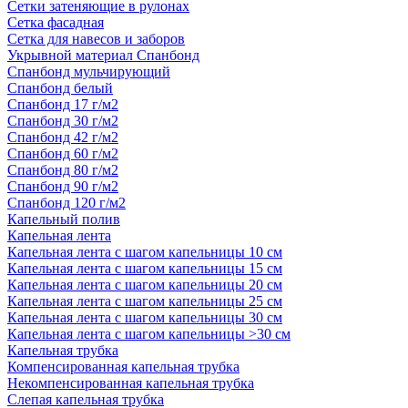
Сетки затеняющие в рулонах
Сетка фасадная
Сетка для навесов и заборов
Укрывной материал Спанбонд
Спанбонд мульчирующий
Спанбонд белый
Спанбонд 17 г/м2
Спанбонд 30 г/м2
Спанбонд 42 г/м2
Спанбонд 60 г/м2
Спанбонд 80 г/м2
Спанбонд 90 г/м2
Спанбонд 120 г/м2
Капельный полив
Капельная лента
Капельная лента с шагом капельницы 10 см
Капельная лента с шагом капельницы 15 см
Капельная лента с шагом капельницы 20 см
Капельная лента с шагом капельницы 25 см
Капельная лента с шагом капельницы 30 см
Капельная лента с шагом капельницы >30 см
Капельная трубка
Компенсированная капельная трубка
Некомпенсированная капельная трубка
Слепая капельная трубка