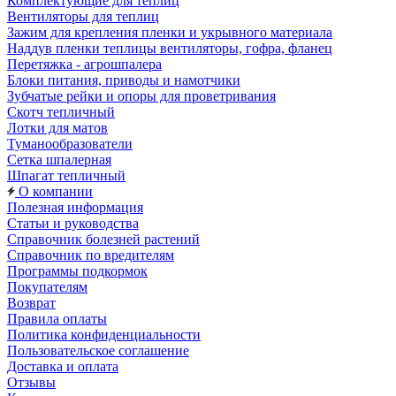
Комплектующие для теплиц
Вентиляторы для теплиц
Зажим для крепления пленки и укрывного материала
Наддув пленки теплицы вентиляторы, гофра, фланец
Перетяжка - агрошпалера
Блоки питания, приводы и намотчики
Зубчатые рейки и опоры для проветривания
Скотч тепличный
Лотки для матов
Туманообразователи
Сетка шпалерная
Шпагат тепличный
О компании
Полезная информация
Статьи и руководства
Справочник болезней растений
Справочник по вредителям
Программы подкормок
Покупателям
Возврат
Правила оплаты
Политика конфиденциальности
Пользовательское соглашение
Доставка и оплата
Отзывы