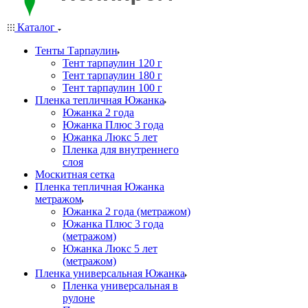
Каталог
Тенты Тарпаулин
Тент тарпаулин 120 г
Тент тарпаулин 180 г
Тент тарпаулин 100 г
Пленка тепличная Южанка
Южанка 2 года
Южанка Плюс 3 года
Южанка Люкс 5 лет
Пленка для внутреннего
слоя
Москитная сетка
Пленка тепличная Южанка
метражом
Южанка 2 года (метражом)
Южанка Плюс 3 года
(метражом)
Южанка Люкс 5 лет
(метражом)
Пленка универсальная Южанка
Пленка универсальная в
рулоне