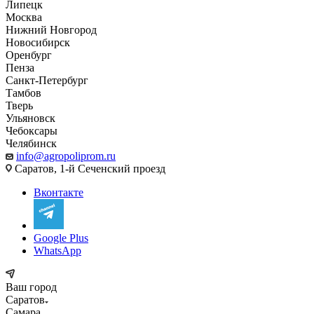
Липецк
Москва
Нижний Новгород
Новосибирск
Оренбург
Пенза
Санкт-Петербург
Тамбов
Тверь
Ульяновск
Чебоксары
Челябинск
info@agropoliprom.ru
Саратов, 1-й Сеченский проезд
Вконтакте
Google Plus
WhatsApp
Ваш город
Саратов
Самара