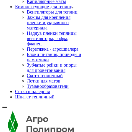
Капиллярные маты
Комплектующие для теплиц
Вентиляторы для теплиц
Зажим для крепления
пленки и укрывного
материала
Наддув пленки теплицы
вентиляторы, гофра,
фланец
Перетяжка - агрошпалера
Блоки питания, приводы и
намотчики
Зубчатые рейки и опоры
для проветривания
Скотч тепличный
Лотки для матов
Туманообразователи
Сетка шпалерная
Шпагат тепличный