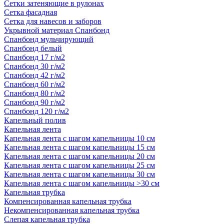
Сетки затеняющие в рулонах
Сетка фасадная
Сетка для навесов и заборов
Укрывной материал Спанбонд
Спанбонд мульчирующий
Спанбонд белый
Спанбонд 17 г/м2
Спанбонд 30 г/м2
Спанбонд 42 г/м2
Спанбонд 60 г/м2
Спанбонд 80 г/м2
Спанбонд 90 г/м2
Спанбонд 120 г/м2
Капельный полив
Капельная лента
Капельная лента с шагом капельницы 10 см
Капельная лента с шагом капельницы 15 см
Капельная лента с шагом капельницы 20 см
Капельная лента с шагом капельницы 25 см
Капельная лента с шагом капельницы 30 см
Капельная лента с шагом капельницы >30 см
Капельная трубка
Компенсированная капельная трубка
Некомпенсированная капельная трубка
Слепая капельная трубка