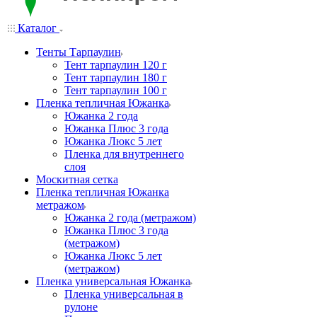
Каталог
Тенты Тарпаулин
Тент тарпаулин 120 г
Тент тарпаулин 180 г
Тент тарпаулин 100 г
Пленка тепличная Южанка
Южанка 2 года
Южанка Плюс 3 года
Южанка Люкс 5 лет
Пленка для внутреннего
слоя
Москитная сетка
Пленка тепличная Южанка
метражом
Южанка 2 года (метражом)
Южанка Плюс 3 года
(метражом)
Южанка Люкс 5 лет
(метражом)
Пленка универсальная Южанка
Пленка универсальная в
рулоне