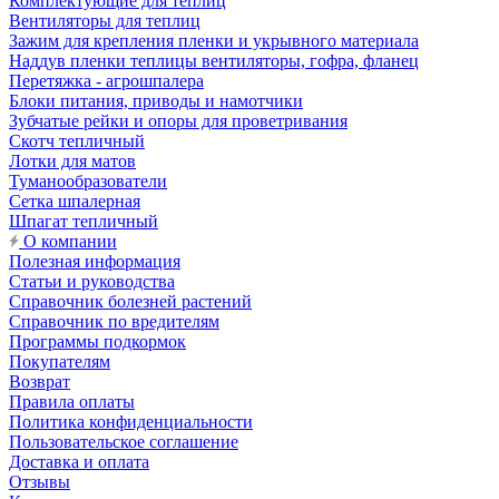
Комплектующие для теплиц
Вентиляторы для теплиц
Зажим для крепления пленки и укрывного материала
Наддув пленки теплицы вентиляторы, гофра, фланец
Перетяжка - агрошпалера
Блоки питания, приводы и намотчики
Зубчатые рейки и опоры для проветривания
Скотч тепличный
Лотки для матов
Туманообразователи
Сетка шпалерная
Шпагат тепличный
О компании
Полезная информация
Статьи и руководства
Справочник болезней растений
Справочник по вредителям
Программы подкормок
Покупателям
Возврат
Правила оплаты
Политика конфиденциальности
Пользовательское соглашение
Доставка и оплата
Отзывы