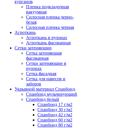
курганов
Пленка подкладочная
вакуумная
Силосная пленка черно-
белая
Силосная пленка черная
Агроткань
Агроткань в рулонах
Агроткань фасованная
Сетки затеняющие
Сетка затеняющая
фасованная
Сетки затеняющие в
рулонах
Сетка фасадная
Сетка для навесов и
заборов
Укрывной материал Спанбонд
Спанбонд мульчирующий
Спанбонд белый
Спанбонд 17 г/м2
Спанбонд 30 г/м2
Спанбонд 42 г/м2
Спанбонд 60 г/м2
Спанбонд 80 г/м2