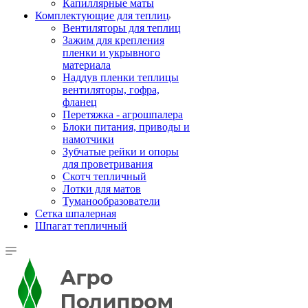
Капиллярные маты
Комплектующие для теплиц
Вентиляторы для теплиц
Зажим для крепления
пленки и укрывного
материала
Наддув пленки теплицы
вентиляторы, гофра,
фланец
Перетяжка - агрошпалера
Блоки питания, приводы и
намотчики
Зубчатые рейки и опоры
для проветривания
Скотч тепличный
Лотки для матов
Туманообразователи
Сетка шпалерная
Шпагат тепличный