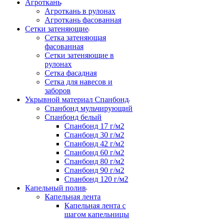
Агроткань
Агроткань в рулонах
Агроткань фасованная
Сетки затеняющие
Сетка затеняющая
фасованная
Сетки затеняющие в
рулонах
Сетка фасадная
Сетка для навесов и
заборов
Укрывной материал Спанбонд
Спанбонд мульчирующий
Спанбонд белый
Спанбонд 17 г/м2
Спанбонд 30 г/м2
Спанбонд 42 г/м2
Спанбонд 60 г/м2
Спанбонд 80 г/м2
Спанбонд 90 г/м2
Спанбонд 120 г/м2
Капельный полив
Капельная лента
Капельная лента с
шагом капельницы