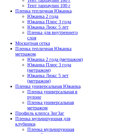
Тент тарпаулин 180 г
Тент тарпаулин 100 г
Пленка тепличная Южанка
Южанка 2 года
Южанка Плюс 3 года
Южанка Люкс 5 лет
Пленка для внутреннего
слоя
Москитная сетка
Пленка тепличная Южанка
метражом
Южанка 2 года (метражом)
Южанка Плюс 3 года
(метражом)
Южанка Люкс 5 лет
(метражом)
Пленка универсальная Южанка
Пленка универсальная в
рулоне
Пленка универсальная
метражом
Профиль клипса ЗигЗаг
Пленка мульчирующая для
клубники
Пленка мульчирующая