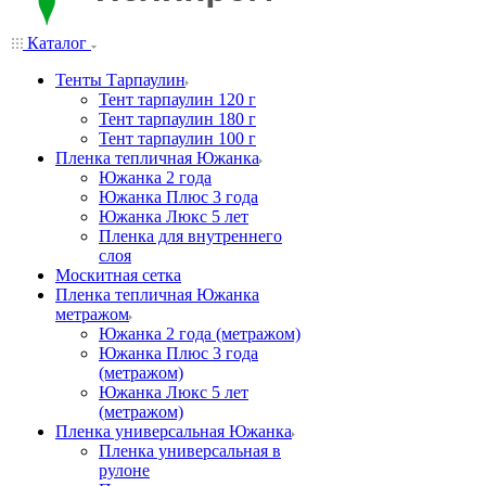
Каталог
Тенты Тарпаулин
Тент тарпаулин 120 г
Тент тарпаулин 180 г
Тент тарпаулин 100 г
Пленка тепличная Южанка
Южанка 2 года
Южанка Плюс 3 года
Южанка Люкс 5 лет
Пленка для внутреннего
слоя
Москитная сетка
Пленка тепличная Южанка
метражом
Южанка 2 года (метражом)
Южанка Плюс 3 года
(метражом)
Южанка Люкс 5 лет
(метражом)
Пленка универсальная Южанка
Пленка универсальная в
рулоне