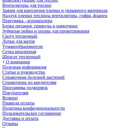
Комплектующие для теплиц
Вентиляторы для теплиц
Зажим для крепления пленки и укрывного материала
Наддув пленки теплицы вентиляторы, гофра, фланец
Перетяжка - агрошпалера
Блоки питания, приводы и намотчики
Зубчатые рейки и опоры для проветривания
Скотч тепличный
Лотки для матов
Туманообразователи
Сетка шпалерная
Шпагат тепличный
О компании
Полезная информация
Статьи и руководства
Справочник болезней растений
Справочник по вредителям
Программы подкормок
Покупателям
Возврат
Правила оплаты
Политика конфиденциальности
Пользовательское соглашение
Доставка и оплата
Отзывы