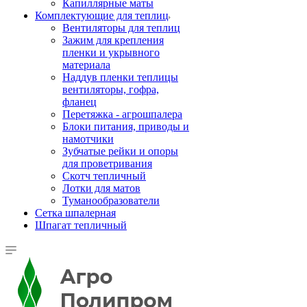
Капиллярные маты
Комплектующие для теплиц
Вентиляторы для теплиц
Зажим для крепления
пленки и укрывного
материала
Наддув пленки теплицы
вентиляторы, гофра,
фланец
Перетяжка - агрошпалера
Блоки питания, приводы и
намотчики
Зубчатые рейки и опоры
для проветривания
Скотч тепличный
Лотки для матов
Туманообразователи
Сетка шпалерная
Шпагат тепличный