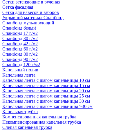
Сетки затеняющие в рулонах
Сетка фасадная
Сетка для навесов и заборов
Укрывной материал Спанбонд
Спанбонд мульчирующий
Спанбонд белый
Спанбонд 17 г/м2
Спанбонд 30 г/м2
Спанбонд 42 г/м2
Спанбонд 60 г/м2
Спанбонд 80 г/м2
Спанбонд 90 г/м2
Спанбонд 120 г/м2
Капельный полив
Капельная лента
Капельная лента с шагом капельницы 10 см
Капельная лента с шагом капельницы 15 см
Капельная лента с шагом капельницы 20 см
Капельная лента с шагом капельницы 25 см
Капельная лента с шагом капельницы 30 см
Капельная лента с шагом капельницы >30 см
Капельная трубка
Компенсированная капельная трубка
Некомпенсированная капельная трубка
Слепая капельная трубка