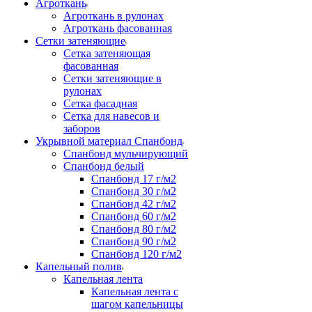
Агроткань
Агроткань в рулонах
Агроткань фасованная
Сетки затеняющие
Сетка затеняющая
фасованная
Сетки затеняющие в
рулонах
Сетка фасадная
Сетка для навесов и
заборов
Укрывной материал Спанбонд
Спанбонд мульчирующий
Спанбонд белый
Спанбонд 17 г/м2
Спанбонд 30 г/м2
Спанбонд 42 г/м2
Спанбонд 60 г/м2
Спанбонд 80 г/м2
Спанбонд 90 г/м2
Спанбонд 120 г/м2
Капельный полив
Капельная лента
Капельная лента с
шагом капельницы