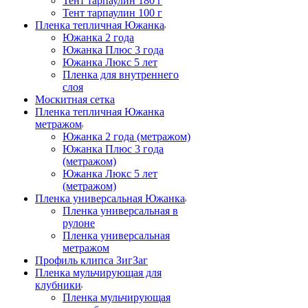
Тент тарпаулин 180 г
Тент тарпаулин 100 г
Пленка тепличная Южанка
Южанка 2 года
Южанка Плюс 3 года
Южанка Люкс 5 лет
Пленка для внутреннего
слоя
Москитная сетка
Пленка тепличная Южанка
метражом
Южанка 2 года (метражом)
Южанка Плюс 3 года
(метражом)
Южанка Люкс 5 лет
(метражом)
Пленка универсальная Южанка
Пленка универсальная в
рулоне
Пленка универсальная
метражом
Профиль клипса ЗигЗаг
Пленка мульчирующая для
клубники
Пленка мульчирующая