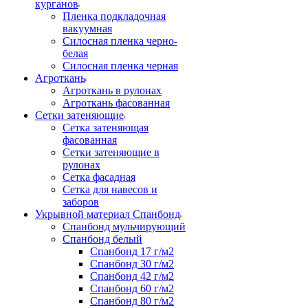
курганов
Пленка подкладочная
вакуумная
Силосная пленка черно-
белая
Силосная пленка черная
Агроткань
Агроткань в рулонах
Агроткань фасованная
Сетки затеняющие
Сетка затеняющая
фасованная
Сетки затеняющие в
рулонах
Сетка фасадная
Сетка для навесов и
заборов
Укрывной материал Спанбонд
Спанбонд мульчирующий
Спанбонд белый
Спанбонд 17 г/м2
Спанбонд 30 г/м2
Спанбонд 42 г/м2
Спанбонд 60 г/м2
Спанбонд 80 г/м2