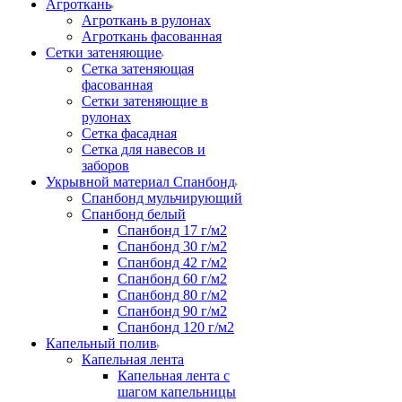
Агроткань
Агроткань в рулонах
Агроткань фасованная
Сетки затеняющие
Сетка затеняющая
фасованная
Сетки затеняющие в
рулонах
Сетка фасадная
Сетка для навесов и
заборов
Укрывной материал Спанбонд
Спанбонд мульчирующий
Спанбонд белый
Спанбонд 17 г/м2
Спанбонд 30 г/м2
Спанбонд 42 г/м2
Спанбонд 60 г/м2
Спанбонд 80 г/м2
Спанбонд 90 г/м2
Спанбонд 120 г/м2
Капельный полив
Капельная лента
Капельная лента с
шагом капельницы