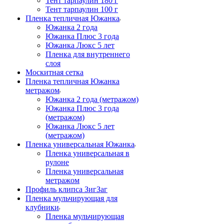
Тент тарпаулин 180 г
Тент тарпаулин 100 г
Пленка тепличная Южанка
Южанка 2 года
Южанка Плюс 3 года
Южанка Люкс 5 лет
Пленка для внутреннего
слоя
Москитная сетка
Пленка тепличная Южанка
метражом
Южанка 2 года (метражом)
Южанка Плюс 3 года
(метражом)
Южанка Люкс 5 лет
(метражом)
Пленка универсальная Южанка
Пленка универсальная в
рулоне
Пленка универсальная
метражом
Профиль клипса ЗигЗаг
Пленка мульчирующая для
клубники
Пленка мульчирующая