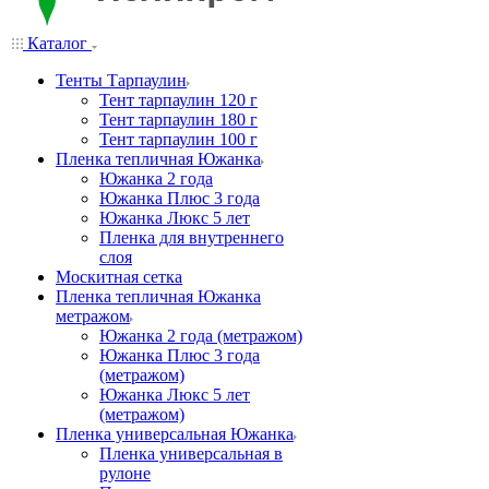
Каталог
Тенты Тарпаулин
Тент тарпаулин 120 г
Тент тарпаулин 180 г
Тент тарпаулин 100 г
Пленка тепличная Южанка
Южанка 2 года
Южанка Плюс 3 года
Южанка Люкс 5 лет
Пленка для внутреннего
слоя
Москитная сетка
Пленка тепличная Южанка
метражом
Южанка 2 года (метражом)
Южанка Плюс 3 года
(метражом)
Южанка Люкс 5 лет
(метражом)
Пленка универсальная Южанка
Пленка универсальная в
рулоне