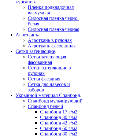
курганов
Пленка подкладочная
вакуумная
Силосная пленка черно-
белая
Силосная пленка черная
Агроткань
Агроткань в рулонах
Агроткань фасованная
Сетки затеняющие
Сетка затеняющая
фасованная
Сетки затеняющие в
рулонах
Сетка фасадная
Сетка для навесов и
заборов
Укрывной материал Спанбонд
Спанбонд мульчирующий
Спанбонд белый
Спанбонд 17 г/м2
Спанбонд 30 г/м2
Спанбонд 42 г/м2
Спанбонд 60 г/м2
Спанбонд 80 г/м2