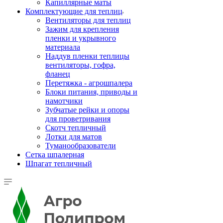
Капиллярные маты
Комплектующие для теплиц
Вентиляторы для теплиц
Зажим для крепления
пленки и укрывного
материала
Наддув пленки теплицы
вентиляторы, гофра,
фланец
Перетяжка - агрошпалера
Блоки питания, приводы и
намотчики
Зубчатые рейки и опоры
для проветривания
Скотч тепличный
Лотки для матов
Туманообразователи
Сетка шпалерная
Шпагат тепличный