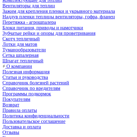
Комплектующие для теплиц
Вентиляторы для теплиц
Зажим для крепления пленки и укрывного материала
Наддув пленки теплицы вентиляторы, гофра, фланец
Перетяжка - агрошпалера
Блоки питания, приводы и намотчики
Зубчатые рейки и опоры для проветривания
Скотч тепличный
Лотки для матов
Туманообразователи
Сетка шпалерная
Шпагат тепличный
О компании
Полезная информация
Статьи и руководства
Справочник болезней растений
Справочник по вредителям
Программы подкормок
Покупателям
Возврат
Правила оплаты
Политика конфиденциальности
Пользовательское соглашение
Доставка и оплата
Отзывы