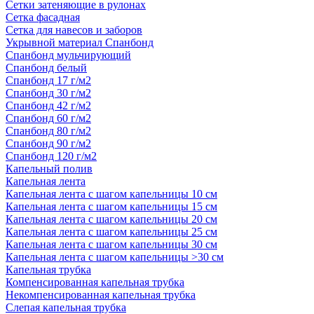
Сетки затеняющие в рулонах
Сетка фасадная
Сетка для навесов и заборов
Укрывной материал Спанбонд
Спанбонд мульчирующий
Спанбонд белый
Спанбонд 17 г/м2
Спанбонд 30 г/м2
Спанбонд 42 г/м2
Спанбонд 60 г/м2
Спанбонд 80 г/м2
Спанбонд 90 г/м2
Спанбонд 120 г/м2
Капельный полив
Капельная лента
Капельная лента с шагом капельницы 10 см
Капельная лента с шагом капельницы 15 см
Капельная лента с шагом капельницы 20 см
Капельная лента с шагом капельницы 25 см
Капельная лента с шагом капельницы 30 см
Капельная лента с шагом капельницы >30 см
Капельная трубка
Компенсированная капельная трубка
Некомпенсированная капельная трубка
Слепая капельная трубка