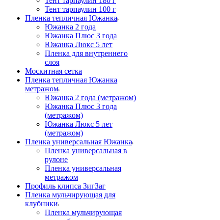
Тент тарпаулин 180 г
Тент тарпаулин 100 г
Пленка тепличная Южанка
Южанка 2 года
Южанка Плюс 3 года
Южанка Люкс 5 лет
Пленка для внутреннего
слоя
Москитная сетка
Пленка тепличная Южанка
метражом
Южанка 2 года (метражом)
Южанка Плюс 3 года
(метражом)
Южанка Люкс 5 лет
(метражом)
Пленка универсальная Южанка
Пленка универсальная в
рулоне
Пленка универсальная
метражом
Профиль клипса ЗигЗаг
Пленка мульчирующая для
клубники
Пленка мульчирующая