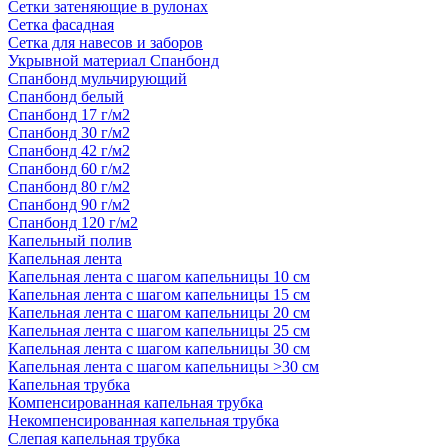
Сетки затеняющие в рулонах
Сетка фасадная
Сетка для навесов и заборов
Укрывной материал Спанбонд
Спанбонд мульчирующий
Спанбонд белый
Спанбонд 17 г/м2
Спанбонд 30 г/м2
Спанбонд 42 г/м2
Спанбонд 60 г/м2
Спанбонд 80 г/м2
Спанбонд 90 г/м2
Спанбонд 120 г/м2
Капельный полив
Капельная лента
Капельная лента с шагом капельницы 10 см
Капельная лента с шагом капельницы 15 см
Капельная лента с шагом капельницы 20 см
Капельная лента с шагом капельницы 25 см
Капельная лента с шагом капельницы 30 см
Капельная лента с шагом капельницы >30 см
Капельная трубка
Компенсированная капельная трубка
Некомпенсированная капельная трубка
Слепая капельная трубка