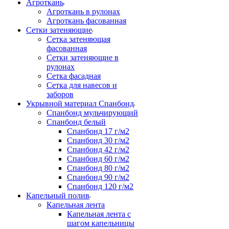
Агроткань
Агроткань в рулонах
Агроткань фасованная
Сетки затеняющие
Сетка затеняющая
фасованная
Сетки затеняющие в
рулонах
Сетка фасадная
Сетка для навесов и
заборов
Укрывной материал Спанбонд
Спанбонд мульчирующий
Спанбонд белый
Спанбонд 17 г/м2
Спанбонд 30 г/м2
Спанбонд 42 г/м2
Спанбонд 60 г/м2
Спанбонд 80 г/м2
Спанбонд 90 г/м2
Спанбонд 120 г/м2
Капельный полив
Капельная лента
Капельная лента с
шагом капельницы