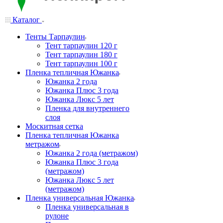
Каталог
Тенты Тарпаулин
Тент тарпаулин 120 г
Тент тарпаулин 180 г
Тент тарпаулин 100 г
Пленка тепличная Южанка
Южанка 2 года
Южанка Плюс 3 года
Южанка Люкс 5 лет
Пленка для внутреннего
слоя
Москитная сетка
Пленка тепличная Южанка
метражом
Южанка 2 года (метражом)
Южанка Плюс 3 года
(метражом)
Южанка Люкс 5 лет
(метражом)
Пленка универсальная Южанка
Пленка универсальная в
рулоне