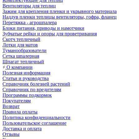
Комплектующие для теплиц
Вентиляторы для теплиц
Зажим для крепления пленки и укрывного материала
Наддув пленки теплицы вентиляторы, гофра, фланец
Перетяжка - агрошпалера
Блоки питания, приводы и намотчики
Зубчатые рейки и опоры для проветривания
Скотч тепличный
Лотки для матов
Туманообразователи
Сетка шпалерная
Шпагат тепличный
О компании
Полезная информация
Статьи и руководства
Справочник болезней растений
Справочник по вредителям
Программы подкормок
Покупателям
Возврат
Правила оплаты
Политика конфиденциальности
Пользовательское соглашение
Доставка и оплата
Отзывы