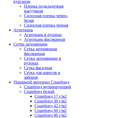
курганов
Пленка подкладочная
вакуумная
Силосная пленка черно-
белая
Силосная пленка черная
Агроткань
Агроткань в рулонах
Агроткань фасованная
Сетки затеняющие
Сетка затеняющая
фасованная
Сетки затеняющие в
рулонах
Сетка фасадная
Сетка для навесов и
заборов
Укрывной материал Спанбонд
Спанбонд мульчирующий
Спанбонд белый
Спанбонд 17 г/м2
Спанбонд 30 г/м2
Спанбонд 42 г/м2
Спанбонд 60 г/м2
Спанбонд 80 г/м2