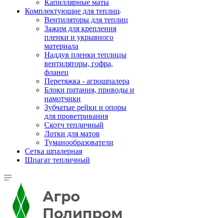
Капиллярные маты
Комплектующие для теплиц
Вентиляторы для теплиц
Зажим для крепления
пленки и укрывного
материала
Наддув пленки теплицы
вентиляторы, гофра,
фланец
Перетяжка - агрошпалера
Блоки питания, приводы и
намотчики
Зубчатые рейки и опоры
для проветривания
Скотч тепличный
Лотки для матов
Туманообразователи
Сетка шпалерная
Шпагат тепличный