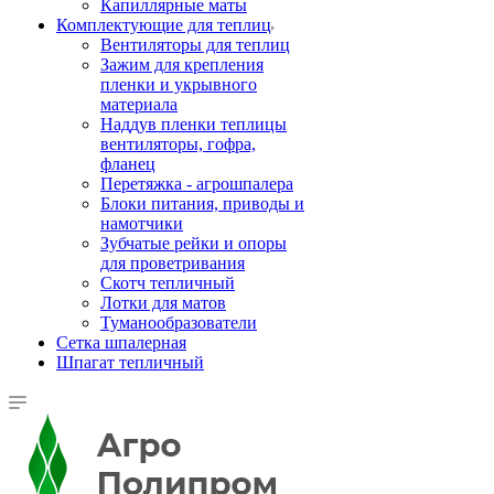
Капиллярные маты
Комплектующие для теплиц
Вентиляторы для теплиц
Зажим для крепления
пленки и укрывного
материала
Наддув пленки теплицы
вентиляторы, гофра,
фланец
Перетяжка - агрошпалера
Блоки питания, приводы и
намотчики
Зубчатые рейки и опоры
для проветривания
Скотч тепличный
Лотки для матов
Туманообразователи
Сетка шпалерная
Шпагат тепличный