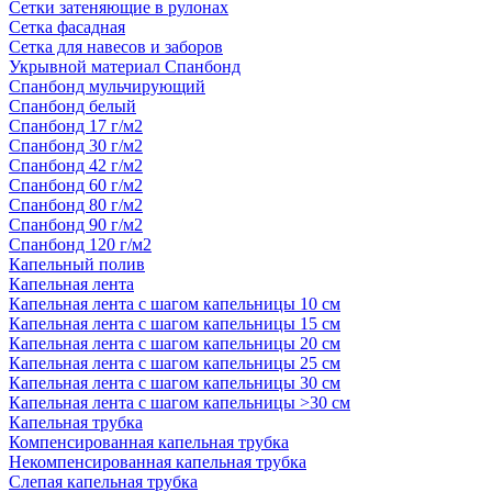
Сетки затеняющие в рулонах
Сетка фасадная
Сетка для навесов и заборов
Укрывной материал Спанбонд
Спанбонд мульчирующий
Спанбонд белый
Спанбонд 17 г/м2
Спанбонд 30 г/м2
Спанбонд 42 г/м2
Спанбонд 60 г/м2
Спанбонд 80 г/м2
Спанбонд 90 г/м2
Спанбонд 120 г/м2
Капельный полив
Капельная лента
Капельная лента с шагом капельницы 10 см
Капельная лента с шагом капельницы 15 см
Капельная лента с шагом капельницы 20 см
Капельная лента с шагом капельницы 25 см
Капельная лента с шагом капельницы 30 см
Капельная лента с шагом капельницы >30 см
Капельная трубка
Компенсированная капельная трубка
Некомпенсированная капельная трубка
Слепая капельная трубка