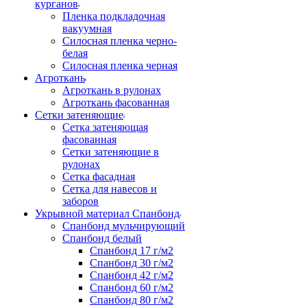
курганов
Пленка подкладочная
вакуумная
Силосная пленка черно-
белая
Силосная пленка черная
Агроткань
Агроткань в рулонах
Агроткань фасованная
Сетки затеняющие
Сетка затеняющая
фасованная
Сетки затеняющие в
рулонах
Сетка фасадная
Сетка для навесов и
заборов
Укрывной материал Спанбонд
Спанбонд мульчирующий
Спанбонд белый
Спанбонд 17 г/м2
Спанбонд 30 г/м2
Спанбонд 42 г/м2
Спанбонд 60 г/м2
Спанбонд 80 г/м2