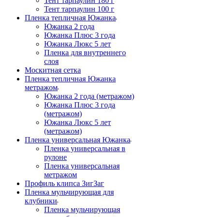
Тент тарпаулин 180 г
Тент тарпаулин 100 г
Пленка тепличная Южанка
Южанка 2 года
Южанка Плюс 3 года
Южанка Люкс 5 лет
Пленка для внутреннего
слоя
Москитная сетка
Пленка тепличная Южанка
метражом
Южанка 2 года (метражом)
Южанка Плюс 3 года
(метражом)
Южанка Люкс 5 лет
(метражом)
Пленка универсальная Южанка
Пленка универсальная в
рулоне
Пленка универсальная
метражом
Профиль клипса ЗигЗаг
Пленка мульчирующая для
клубники
Пленка мульчирующая