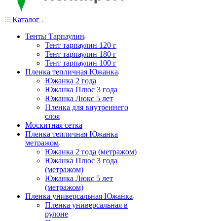
Каталог
Тенты Тарпаулин
Тент тарпаулин 120 г
Тент тарпаулин 180 г
Тент тарпаулин 100 г
Пленка тепличная Южанка
Южанка 2 года
Южанка Плюс 3 года
Южанка Люкс 5 лет
Пленка для внутреннего
слоя
Москитная сетка
Пленка тепличная Южанка
метражом
Южанка 2 года (метражом)
Южанка Плюс 3 года
(метражом)
Южанка Люкс 5 лет
(метражом)
Пленка универсальная Южанка
Пленка универсальная в
рулоне