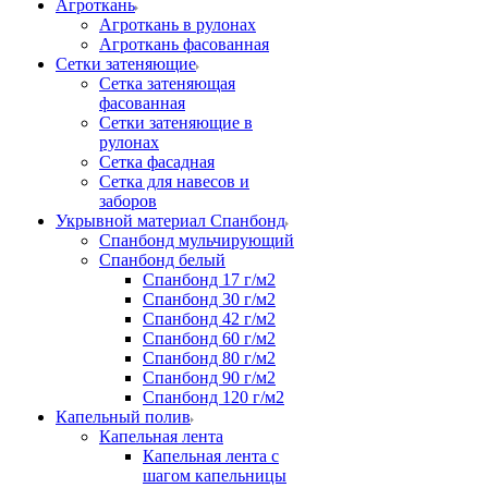
Агроткань
Агроткань в рулонах
Агроткань фасованная
Сетки затеняющие
Сетка затеняющая
фасованная
Сетки затеняющие в
рулонах
Сетка фасадная
Сетка для навесов и
заборов
Укрывной материал Спанбонд
Спанбонд мульчирующий
Спанбонд белый
Спанбонд 17 г/м2
Спанбонд 30 г/м2
Спанбонд 42 г/м2
Спанбонд 60 г/м2
Спанбонд 80 г/м2
Спанбонд 90 г/м2
Спанбонд 120 г/м2
Капельный полив
Капельная лента
Капельная лента с
шагом капельницы