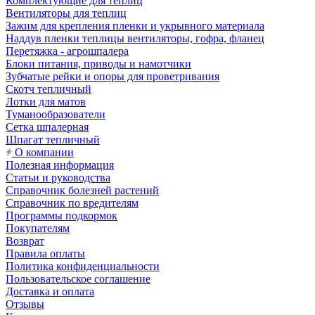
Комплектующие для теплиц
Вентиляторы для теплиц
Зажим для крепления пленки и укрывного материала
Наддув пленки теплицы вентиляторы, гофра, фланец
Перетяжка - агрошпалера
Блоки питания, приводы и намотчики
Зубчатые рейки и опоры для проветривания
Скотч тепличный
Лотки для матов
Туманообразователи
Сетка шпалерная
Шпагат тепличный
О компании
Полезная информация
Статьи и руководства
Справочник болезней растений
Справочник по вредителям
Программы подкормок
Покупателям
Возврат
Правила оплаты
Политика конфиденциальности
Пользовательское соглашение
Доставка и оплата
Отзывы