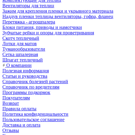
Комплектующие для теплиц
Вентиляторы для теплиц
Зажим для крепления пленки и укрывного материала
Наддув пленки теплицы вентиляторы, гофра, фланец
Перетяжка - агрошпалера
Блоки питания, приводы и намотчики
Зубчатые рейки и опоры для проветривания
Скотч тепличный
Лотки для матов
Туманообразователи
Сетка шпалерная
Шпагат тепличный
О компании
Полезная информация
Статьи и руководства
Справочник болезней растений
Справочник по вредителям
Программы подкормок
Покупателям
Возврат
Правила оплаты
Политика конфиденциальности
Пользовательское соглашение
Доставка и оплата
Отзывы