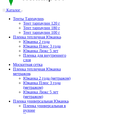
Каталог
Тенты Тарпаулин
Тент тарпаулин 120 г
Тент тарпаулин 180 г
Тент тарпаулин 100 г
Пленка тепличная Южанка
Южанка 2 года
Южанка Плюс 3 года
Южанка Люкс 5 лет
Пленка для внутреннего
слоя
Москитная сетка
Пленка тепличная Южанка
метражом
Южанка 2 года (метражом)
Южанка Плюс 3 года
(метражом)
Южанка Люкс 5 лет
(метражом)
Пленка универсальная Южанка
Пленка универсальная в
рулоне