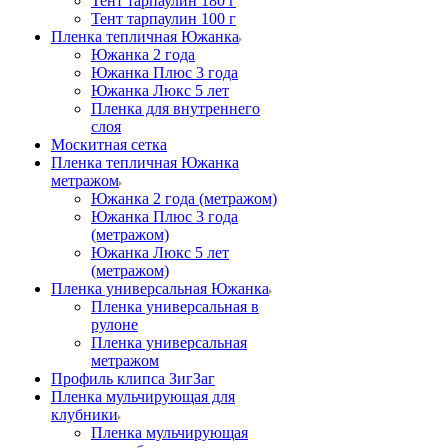
Тент тарпаулин 180 г
Тент тарпаулин 100 г
Пленка тепличная Южанка
Южанка 2 года
Южанка Плюс 3 года
Южанка Люкс 5 лет
Пленка для внутреннего
слоя
Москитная сетка
Пленка тепличная Южанка
метражом
Южанка 2 года (метражом)
Южанка Плюс 3 года
(метражом)
Южанка Люкс 5 лет
(метражом)
Пленка универсальная Южанка
Пленка универсальная в
рулоне
Пленка универсальная
метражом
Профиль клипса ЗигЗаг
Пленка мульчирующая для
клубники
Пленка мульчирующая