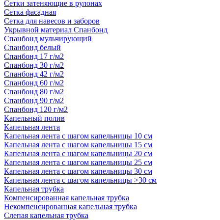
Сетки затеняющие в рулонах
Сетка фасадная
Сетка для навесов и заборов
Укрывной материал Спанбонд
Спанбонд мульчирующий
Спанбонд белый
Спанбонд 17 г/м2
Спанбонд 30 г/м2
Спанбонд 42 г/м2
Спанбонд 60 г/м2
Спанбонд 80 г/м2
Спанбонд 90 г/м2
Спанбонд 120 г/м2
Капельный полив
Капельная лента
Капельная лента с шагом капельницы 10 см
Капельная лента с шагом капельницы 15 см
Капельная лента с шагом капельницы 20 см
Капельная лента с шагом капельницы 25 см
Капельная лента с шагом капельницы 30 см
Капельная лента с шагом капельницы >30 см
Капельная трубка
Компенсированная капельная трубка
Некомпенсированная капельная трубка
Слепая капельная трубка