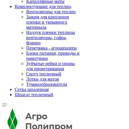
Капиллярные маты
Комплектующие для теплиц
Вентиляторы для теплиц
Зажим для крепления
пленки и укрывного
материала
Наддув пленки теплицы
вентиляторы, гофра,
фланец
Перетяжка - агрошпалера
Блоки питания, приводы и
намотчики
Зубчатые рейки и опоры
для проветривания
Скотч тепличный
Лотки для матов
Туманообразователи
Сетка шпалерная
Шпагат тепличный