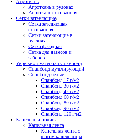
Агроткань
Агроткань в рулонах
Агроткань фасованная
Сетки затеняющие
Сетка затеняющая
фасованная
Сетки затеняющие в
рулонах
Сетка фасадная
Сетка для навесов и
заборов
Укрывной материал Спанбонд
Спанбонд мульчирующий
Спанбонд белый
Спанбонд 17 г/м2
Спанбонд 30 г/м2
Спанбонд 42 г/м2
Спанбонд 60 г/м2
Спанбонд 80 г/м2
Спанбонд 90 г/м2
Спанбонд 120 г/м2
Капельный полив
Капельная лента
Капельная лента с
шагом капельницы