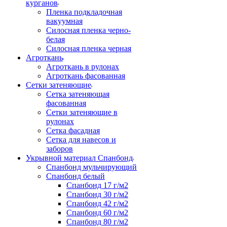
курганов
Пленка подкладочная
вакуумная
Силосная пленка черно-
белая
Силосная пленка черная
Агроткань
Агроткань в рулонах
Агроткань фасованная
Сетки затеняющие
Сетка затеняющая
фасованная
Сетки затеняющие в
рулонах
Сетка фасадная
Сетка для навесов и
заборов
Укрывной материал Спанбонд
Спанбонд мульчирующий
Спанбонд белый
Спанбонд 17 г/м2
Спанбонд 30 г/м2
Спанбонд 42 г/м2
Спанбонд 60 г/м2
Спанбонд 80 г/м2