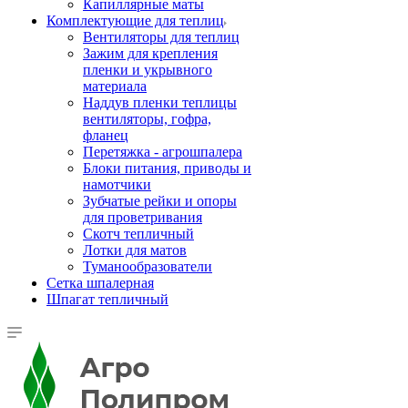
Капиллярные маты
Комплектующие для теплиц
Вентиляторы для теплиц
Зажим для крепления
пленки и укрывного
материала
Наддув пленки теплицы
вентиляторы, гофра,
фланец
Перетяжка - агрошпалера
Блоки питания, приводы и
намотчики
Зубчатые рейки и опоры
для проветривания
Скотч тепличный
Лотки для матов
Туманообразователи
Сетка шпалерная
Шпагат тепличный