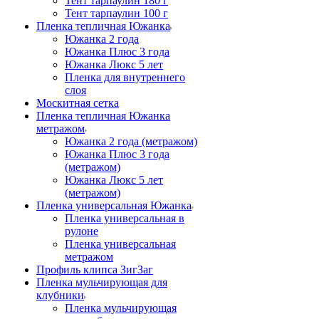
Тент тарпаулин 180 г
Тент тарпаулин 100 г
Пленка тепличная Южанка
Южанка 2 года
Южанка Плюс 3 года
Южанка Люкс 5 лет
Пленка для внутреннего
слоя
Москитная сетка
Пленка тепличная Южанка
метражом
Южанка 2 года (метражом)
Южанка Плюс 3 года
(метражом)
Южанка Люкс 5 лет
(метражом)
Пленка универсальная Южанка
Пленка универсальная в
рулоне
Пленка универсальная
метражом
Профиль клипса ЗигЗаг
Пленка мульчирующая для
клубники
Пленка мульчирующая