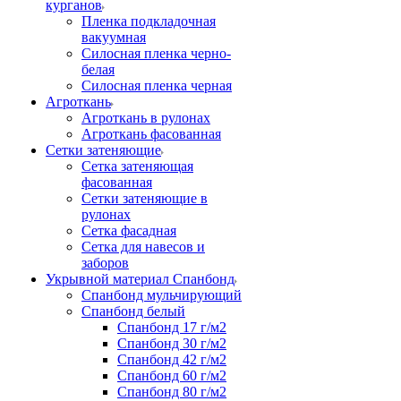
курганов
Пленка подкладочная
вакуумная
Силосная пленка черно-
белая
Силосная пленка черная
Агроткань
Агроткань в рулонах
Агроткань фасованная
Сетки затеняющие
Сетка затеняющая
фасованная
Сетки затеняющие в
рулонах
Сетка фасадная
Сетка для навесов и
заборов
Укрывной материал Спанбонд
Спанбонд мульчирующий
Спанбонд белый
Спанбонд 17 г/м2
Спанбонд 30 г/м2
Спанбонд 42 г/м2
Спанбонд 60 г/м2
Спанбонд 80 г/м2