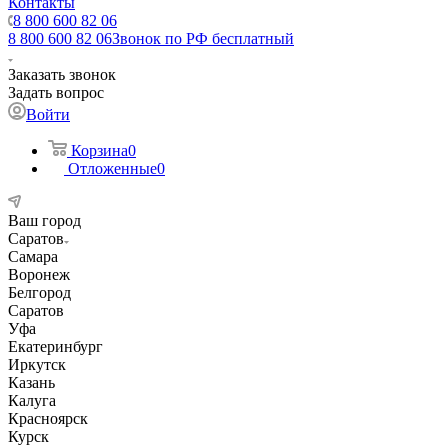
Контакты
8 800 600 82 06
8 800 600 82 06
Звонок по РФ бесплатный
Заказать звонок
Задать вопрос
Войти
Корзина
0
Отложенные
0
Ваш город
Саратов
Самара
Воронеж
Белгород
Саратов
Уфа
Екатеринбург
Иркутск
Казань
Калуга
Красноярск
Курск