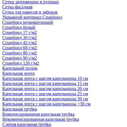
Сетки затеняющие в рулонах
Сетка фасадная
Сетка для навесов и заборов
Укрывной материал Спанбонд
Спанбонд мульчирующий
Спанбонд белый
Спанбонд 17 г/м2
Спанбонд 30 г/м2
Спанбонд 42 г/м2
Спанбонд 60 г/м2
Спанбонд 80 г/м2
Спанбонд 90 г/м2
Спанбонд 120 г/м2
Капельный полив
Капельная лента
Капельная лента с шагом капельницы 10 см
Капельная лента с шагом капельницы 15 см
Капельная лента с шагом капельницы 20 см
Капельная лента с шагом капельницы 25 см
Капельная лента с шагом капельницы 30 см
Капельная лента с шагом капельницы >30 см
Капельная трубка
Компенсированная капельная трубка
Некомпенсированная капельная трубка
Слепая капельная трубка