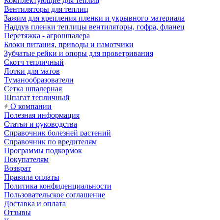
Комплектующие для теплиц
Вентиляторы для теплиц
Зажим для крепления пленки и укрывного материала
Наддув пленки теплицы вентиляторы, гофра, фланец
Перетяжка - агрошпалера
Блоки питания, приводы и намотчики
Зубчатые рейки и опоры для проветривания
Скотч тепличный
Лотки для матов
Туманообразователи
Сетка шпалерная
Шпагат тепличный
О компании
Полезная информация
Статьи и руководства
Справочник болезней растений
Справочник по вредителям
Программы подкормок
Покупателям
Возврат
Правила оплаты
Политика конфиденциальности
Пользовательское соглашение
Доставка и оплата
Отзывы