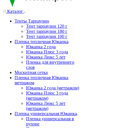
Каталог
Тенты Тарпаулин
Тент тарпаулин 120 г
Тент тарпаулин 180 г
Тент тарпаулин 100 г
Пленка тепличная Южанка
Южанка 2 года
Южанка Плюс 3 года
Южанка Люкс 5 лет
Пленка для внутреннего
слоя
Москитная сетка
Пленка тепличная Южанка
метражом
Южанка 2 года (метражом)
Южанка Плюс 3 года
(метражом)
Южанка Люкс 5 лет
(метражом)
Пленка универсальная Южанка
Пленка универсальная в
рулоне