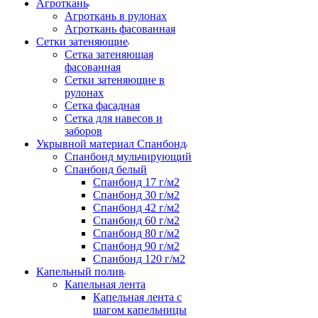
Агроткань
Агроткань в рулонах
Агроткань фасованная
Сетки затеняющие
Сетка затеняющая
фасованная
Сетки затеняющие в
рулонах
Сетка фасадная
Сетка для навесов и
заборов
Укрывной материал Спанбонд
Спанбонд мульчирующий
Спанбонд белый
Спанбонд 17 г/м2
Спанбонд 30 г/м2
Спанбонд 42 г/м2
Спанбонд 60 г/м2
Спанбонд 80 г/м2
Спанбонд 90 г/м2
Спанбонд 120 г/м2
Капельный полив
Капельная лента
Капельная лента с
шагом капельницы