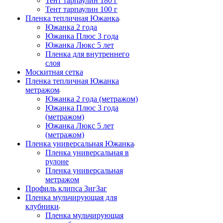
Тент тарпаулин 180 г
Тент тарпаулин 100 г
Пленка тепличная Южанка
Южанка 2 года
Южанка Плюс 3 года
Южанка Люкс 5 лет
Пленка для внутреннего
слоя
Москитная сетка
Пленка тепличная Южанка
метражом
Южанка 2 года (метражом)
Южанка Плюс 3 года
(метражом)
Южанка Люкс 5 лет
(метражом)
Пленка универсальная Южанка
Пленка универсальная в
рулоне
Пленка универсальная
метражом
Профиль клипса ЗигЗаг
Пленка мульчирующая для
клубники
Пленка мульчирующая