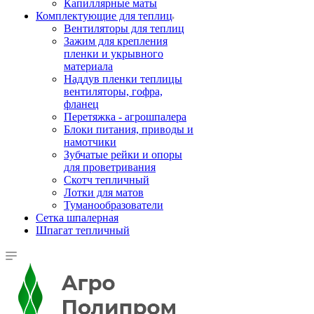
Капиллярные маты
Комплектующие для теплиц
Вентиляторы для теплиц
Зажим для крепления
пленки и укрывного
материала
Наддув пленки теплицы
вентиляторы, гофра,
фланец
Перетяжка - агрошпалера
Блоки питания, приводы и
намотчики
Зубчатые рейки и опоры
для проветривания
Скотч тепличный
Лотки для матов
Туманообразователи
Сетка шпалерная
Шпагат тепличный