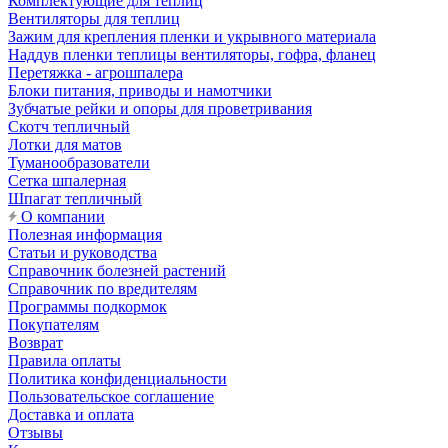
Комплектующие для теплиц
Вентиляторы для теплиц
Зажим для крепления пленки и укрывного материала
Наддув пленки теплицы вентиляторы, гофра, фланец
Перетяжка - агрошпалера
Блоки питания, приводы и намотчики
Зубчатые рейки и опоры для проветривания
Скотч тепличный
Лотки для матов
Туманообразователи
Сетка шпалерная
Шпагат тепличный
О компании
Полезная информация
Статьи и руководства
Справочник болезней растений
Справочник по вредителям
Программы подкормок
Покупателям
Возврат
Правила оплаты
Политика конфиденциальности
Пользовательское соглашение
Доставка и оплата
Отзывы