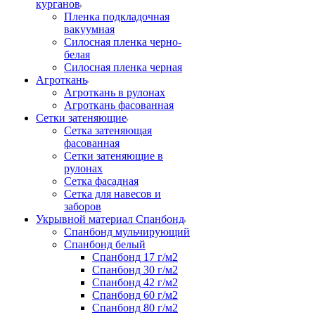
курганов
Пленка подкладочная
вакуумная
Силосная пленка черно-
белая
Силосная пленка черная
Агроткань
Агроткань в рулонах
Агроткань фасованная
Сетки затеняющие
Сетка затеняющая
фасованная
Сетки затеняющие в
рулонах
Сетка фасадная
Сетка для навесов и
заборов
Укрывной материал Спанбонд
Спанбонд мульчирующий
Спанбонд белый
Спанбонд 17 г/м2
Спанбонд 30 г/м2
Спанбонд 42 г/м2
Спанбонд 60 г/м2
Спанбонд 80 г/м2