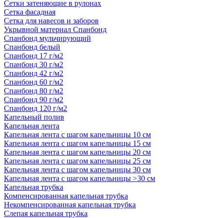
Сетки затеняющие в рулонах
Сетка фасадная
Сетка для навесов и заборов
Укрывной материал Спанбонд
Спанбонд мульчирующий
Спанбонд белый
Спанбонд 17 г/м2
Спанбонд 30 г/м2
Спанбонд 42 г/м2
Спанбонд 60 г/м2
Спанбонд 80 г/м2
Спанбонд 90 г/м2
Спанбонд 120 г/м2
Капельный полив
Капельная лента
Капельная лента с шагом капельницы 10 см
Капельная лента с шагом капельницы 15 см
Капельная лента с шагом капельницы 20 см
Капельная лента с шагом капельницы 25 см
Капельная лента с шагом капельницы 30 см
Капельная лента с шагом капельницы >30 см
Капельная трубка
Компенсированная капельная трубка
Некомпенсированная капельная трубка
Слепая капельная трубка