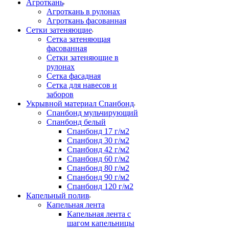
Агроткань
Агроткань в рулонах
Агроткань фасованная
Сетки затеняющие
Сетка затеняющая
фасованная
Сетки затеняющие в
рулонах
Сетка фасадная
Сетка для навесов и
заборов
Укрывной материал Спанбонд
Спанбонд мульчирующий
Спанбонд белый
Спанбонд 17 г/м2
Спанбонд 30 г/м2
Спанбонд 42 г/м2
Спанбонд 60 г/м2
Спанбонд 80 г/м2
Спанбонд 90 г/м2
Спанбонд 120 г/м2
Капельный полив
Капельная лента
Капельная лента с
шагом капельницы