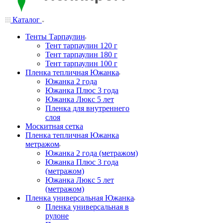
Каталог
Тенты Тарпаулин
Тент тарпаулин 120 г
Тент тарпаулин 180 г
Тент тарпаулин 100 г
Пленка тепличная Южанка
Южанка 2 года
Южанка Плюс 3 года
Южанка Люкс 5 лет
Пленка для внутреннего
слоя
Москитная сетка
Пленка тепличная Южанка
метражом
Южанка 2 года (метражом)
Южанка Плюс 3 года
(метражом)
Южанка Люкс 5 лет
(метражом)
Пленка универсальная Южанка
Пленка универсальная в
рулоне