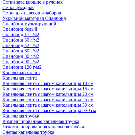
Сетки затеняющие в рулонах
Сетка фасадная
Сетка для навесов и заборов
Укрывной материал Спанбонд
Спанбонд мульчирующий
Спанбонд белый
Спанбонд 17 г/м2
Спанбонд 30 г/м2
Спанбонд 42 г/м2
Спанбонд 60 г/м2
Спанбонд 80 г/м2
Спанбонд 90 г/м2
Спанбонд 120 г/м2
Капельный полив
Капельная лента
Капельная лента с шагом капельницы 10 см
Капельная лента с шагом капельницы 15 см
Капельная лента с шагом капельницы 20 см
Капельная лента с шагом капельницы 25 см
Капельная лента с шагом капельницы 30 см
Капельная лента с шагом капельницы >30 см
Капельная трубка
Компенсированная капельная трубка
Некомпенсированная капельная трубка
Слепая капельная трубка