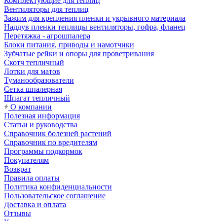
Комплектующие для теплиц
Вентиляторы для теплиц
Зажим для крепления пленки и укрывного материала
Наддув пленки теплицы вентиляторы, гофра, фланец
Перетяжка - агрошпалера
Блоки питания, приводы и намотчики
Зубчатые рейки и опоры для проветривания
Скотч тепличный
Лотки для матов
Туманообразователи
Сетка шпалерная
Шпагат тепличный
О компании
Полезная информация
Статьи и руководства
Справочник болезней растений
Справочник по вредителям
Программы подкормок
Покупателям
Возврат
Правила оплаты
Политика конфиденциальности
Пользовательское соглашение
Доставка и оплата
Отзывы