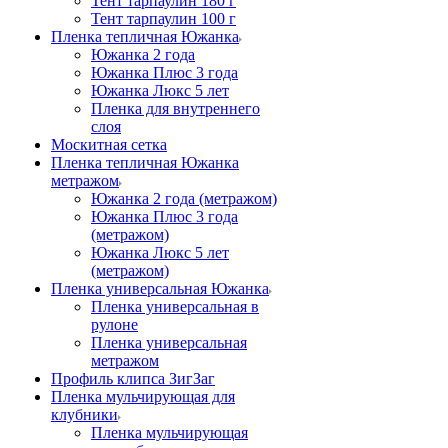
Тент тарпаулин 180 г
Тент тарпаулин 100 г
Пленка тепличная Южанка
Южанка 2 года
Южанка Плюс 3 года
Южанка Люкс 5 лет
Пленка для внутреннего
слоя
Москитная сетка
Пленка тепличная Южанка
метражом
Южанка 2 года (метражом)
Южанка Плюс 3 года
(метражом)
Южанка Люкс 5 лет
(метражом)
Пленка универсальная Южанка
Пленка универсальная в
рулоне
Пленка универсальная
метражом
Профиль клипса ЗигЗаг
Пленка мульчирующая для
клубники
Пленка мульчирующая