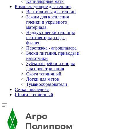
Капиллярные маты
Комплектующие для теплиц
Вентиляторы для теплиц
Зажим для крепления
пленки и укрывного
материала
Наддув пленки теплицы
вентиляторы, гофра,
фланец
Перетяжка - агрошпалера
Блоки питания, приводы и
намотчики
Зубчатые рейки и опоры
для проветривания
Скотч тепличный
Лотки для матов
Туманообразователи
Сетка шпалерная
Шпагат тепличный