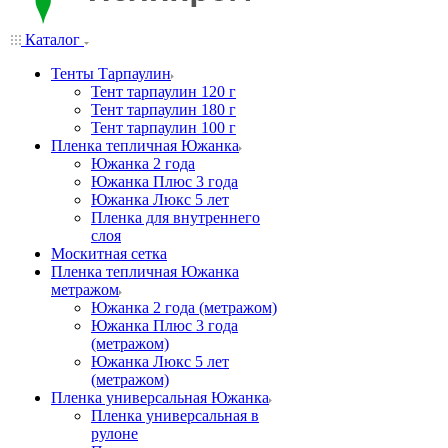
Каталог
Тенты Тарпаулин
Тент тарпаулин 120 г
Тент тарпаулин 180 г
Тент тарпаулин 100 г
Пленка тепличная Южанка
Южанка 2 года
Южанка Плюс 3 года
Южанка Люкс 5 лет
Пленка для внутреннего
слоя
Москитная сетка
Пленка тепличная Южанка
метражом
Южанка 2 года (метражом)
Южанка Плюс 3 года
(метражом)
Южанка Люкс 5 лет
(метражом)
Пленка универсальная Южанка
Пленка универсальная в
рулоне