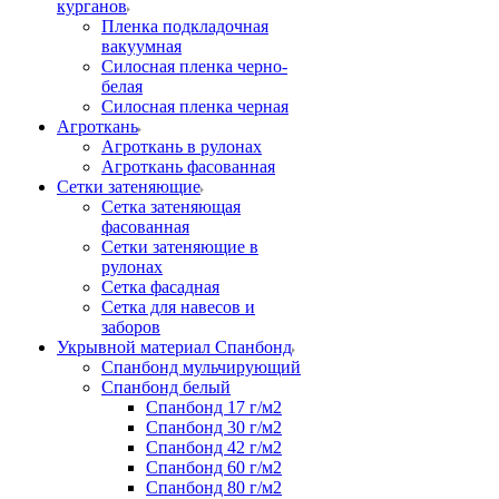
курганов
Пленка подкладочная
вакуумная
Силосная пленка черно-
белая
Силосная пленка черная
Агроткань
Агроткань в рулонах
Агроткань фасованная
Сетки затеняющие
Сетка затеняющая
фасованная
Сетки затеняющие в
рулонах
Сетка фасадная
Сетка для навесов и
заборов
Укрывной материал Спанбонд
Спанбонд мульчирующий
Спанбонд белый
Спанбонд 17 г/м2
Спанбонд 30 г/м2
Спанбонд 42 г/м2
Спанбонд 60 г/м2
Спанбонд 80 г/м2