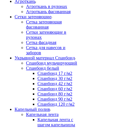
Агроткань
Агроткань в рулонах
Агроткань фасованная
Сетки затеняющие
Сетка затеняющая
фасованная
Сетки затеняющие в
рулонах
Сетка фасадная
Сетка для навесов и
заборов
Укрывной материал Спанбонд
Спанбонд мульчирующий
Спанбонд белый
Спанбонд 17 г/м2
Спанбонд 30 г/м2
Спанбонд 42 г/м2
Спанбонд 60 г/м2
Спанбонд 80 г/м2
Спанбонд 90 г/м2
Спанбонд 120 г/м2
Капельный полив
Капельная лента
Капельная лента с
шагом капельницы