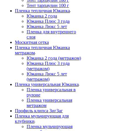
Тент тарпаулин 180 г
Тент тарпаулин 100 г
Пленка тепличная Южанка
Южанка 2 года
Южанка Плюс 3 года
Южанка Люкс 5 лет
Пленка для внутреннего
слоя
Москитная сетка
Пленка тепличная Южанка
метражом
Южанка 2 года (метражом)
Южанка Плюс 3 года
(метражом)
Южанка Люкс 5 лет
(метражом)
Пленка универсальная Южанка
Пленка универсальная в
рулоне
Пленка универсальная
метражом
Профиль клипса ЗигЗаг
Пленка мульчирующая для
клубники
Пленка мульчирующая