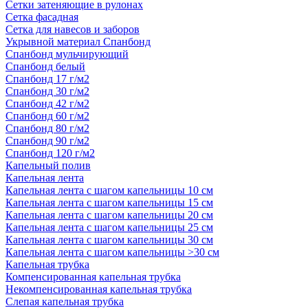
Сетки затеняющие в рулонах
Сетка фасадная
Сетка для навесов и заборов
Укрывной материал Спанбонд
Спанбонд мульчирующий
Спанбонд белый
Спанбонд 17 г/м2
Спанбонд 30 г/м2
Спанбонд 42 г/м2
Спанбонд 60 г/м2
Спанбонд 80 г/м2
Спанбонд 90 г/м2
Спанбонд 120 г/м2
Капельный полив
Капельная лента
Капельная лента с шагом капельницы 10 см
Капельная лента с шагом капельницы 15 см
Капельная лента с шагом капельницы 20 см
Капельная лента с шагом капельницы 25 см
Капельная лента с шагом капельницы 30 см
Капельная лента с шагом капельницы >30 см
Капельная трубка
Компенсированная капельная трубка
Некомпенсированная капельная трубка
Слепая капельная трубка