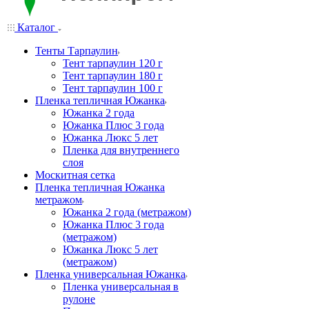
Каталог
Тенты Тарпаулин
Тент тарпаулин 120 г
Тент тарпаулин 180 г
Тент тарпаулин 100 г
Пленка тепличная Южанка
Южанка 2 года
Южанка Плюс 3 года
Южанка Люкс 5 лет
Пленка для внутреннего
слоя
Москитная сетка
Пленка тепличная Южанка
метражом
Южанка 2 года (метражом)
Южанка Плюс 3 года
(метражом)
Южанка Люкс 5 лет
(метражом)
Пленка универсальная Южанка
Пленка универсальная в
рулоне