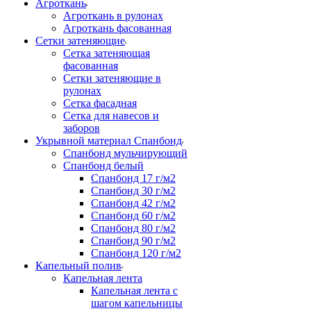
Агроткань
Агроткань в рулонах
Агроткань фасованная
Сетки затеняющие
Сетка затеняющая
фасованная
Сетки затеняющие в
рулонах
Сетка фасадная
Сетка для навесов и
заборов
Укрывной материал Спанбонд
Спанбонд мульчирующий
Спанбонд белый
Спанбонд 17 г/м2
Спанбонд 30 г/м2
Спанбонд 42 г/м2
Спанбонд 60 г/м2
Спанбонд 80 г/м2
Спанбонд 90 г/м2
Спанбонд 120 г/м2
Капельный полив
Капельная лента
Капельная лента с
шагом капельницы