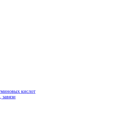
гуминовых кислот
 завязи