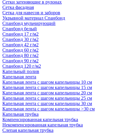
Сетки затеняющие в рулонах
Сетка фасадная
Сетка для навесов и заборов
Укрывной материал Спанбонд
Спанбонд мульчирующий
Спанбонд белый
Спанбонд 17 г/м2
Спанбонд 30 г/м2
Спанбонд 42 г/м2
Спанбонд 60 г/м2
Спанбонд 80 г/м2
Спанбонд 90 г/м2
Спанбонд 120 г/м2
Капельный полив
Капельная лента
Капельная лента с шагом капельницы 10 см
Капельная лента с шагом капельницы 15 см
Капельная лента с шагом капельницы 20 см
Капельная лента с шагом капельницы 25 см
Капельная лента с шагом капельницы 30 см
Капельная лента с шагом капельницы >30 см
Капельная трубка
Компенсированная капельная трубка
Некомпенсированная капельная трубка
Слепая капельная трубка