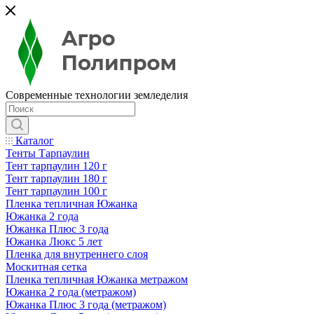
Современные технологии земледелия
Каталог
Тенты Тарпаулин
Тент тарпаулин 120 г
Тент тарпаулин 180 г
Тент тарпаулин 100 г
Пленка тепличная Южанка
Южанка 2 года
Южанка Плюс 3 года
Южанка Люкс 5 лет
Пленка для внутреннего слоя
Москитная сетка
Пленка тепличная Южанка метражом
Южанка 2 года (метражом)
Южанка Плюс 3 года (метражом)