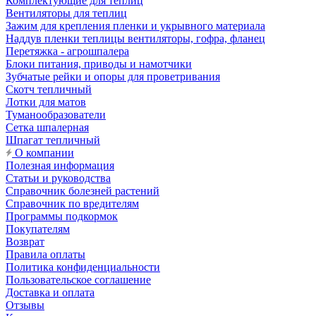
Комплектующие для теплиц
Вентиляторы для теплиц
Зажим для крепления пленки и укрывного материала
Наддув пленки теплицы вентиляторы, гофра, фланец
Перетяжка - агрошпалера
Блоки питания, приводы и намотчики
Зубчатые рейки и опоры для проветривания
Скотч тепличный
Лотки для матов
Туманообразователи
Сетка шпалерная
Шпагат тепличный
О компании
Полезная информация
Статьи и руководства
Справочник болезней растений
Справочник по вредителям
Программы подкормок
Покупателям
Возврат
Правила оплаты
Политика конфиденциальности
Пользовательское соглашение
Доставка и оплата
Отзывы