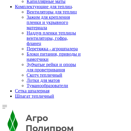
Капиллярные маты
Комплектующие для теплиц
Вентиляторы для теплиц
Зажим для крепления
пленки и укрывного
материала
Наддув пленки теплицы
вентиляторы, гофра,
фланец
Перетяжка - агрошпалера
Блоки питания, приводы и
намотчики
Зубчатые рейки и опоры
для проветривания
Скотч тепличный
Лотки для матов
Туманообразователи
Сетка шпалерная
Шпагат тепличный