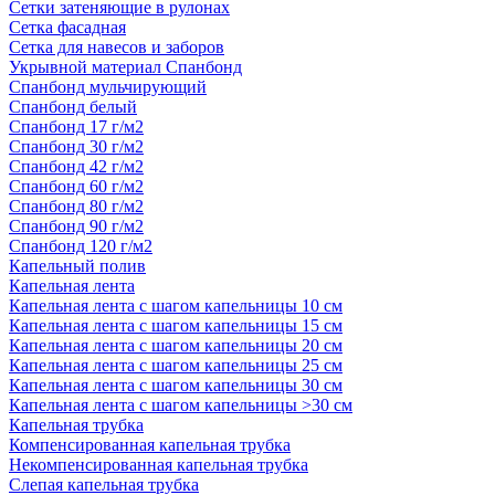
Сетки затеняющие в рулонах
Сетка фасадная
Сетка для навесов и заборов
Укрывной материал Спанбонд
Спанбонд мульчирующий
Спанбонд белый
Спанбонд 17 г/м2
Спанбонд 30 г/м2
Спанбонд 42 г/м2
Спанбонд 60 г/м2
Спанбонд 80 г/м2
Спанбонд 90 г/м2
Спанбонд 120 г/м2
Капельный полив
Капельная лента
Капельная лента с шагом капельницы 10 см
Капельная лента с шагом капельницы 15 см
Капельная лента с шагом капельницы 20 см
Капельная лента с шагом капельницы 25 см
Капельная лента с шагом капельницы 30 см
Капельная лента с шагом капельницы >30 см
Капельная трубка
Компенсированная капельная трубка
Некомпенсированная капельная трубка
Слепая капельная трубка