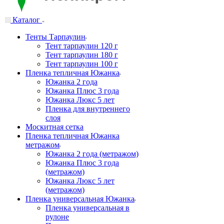
Каталог
Тенты Тарпаулин
Тент тарпаулин 120 г
Тент тарпаулин 180 г
Тент тарпаулин 100 г
Пленка тепличная Южанка
Южанка 2 года
Южанка Плюс 3 года
Южанка Люкс 5 лет
Пленка для внутреннего
слоя
Москитная сетка
Пленка тепличная Южанка
метражом
Южанка 2 года (метражом)
Южанка Плюс 3 года
(метражом)
Южанка Люкс 5 лет
(метражом)
Пленка универсальная Южанка
Пленка универсальная в
рулоне