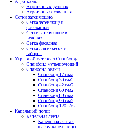
Агроткань
Агроткань в рулонах
Агроткань фасованная
Сетки затеняющие
Сетка затеняющая
фасованная
Сетки затеняющие в
рулонах
Сетка фасадная
Сетка для навесов и
заборов
Укрывной материал Спанбонд
Спанбонд мульчирующий
Спанбонд белый
Спанбонд 17 г/м2
Спанбонд 30 г/м2
Спанбонд 42 г/м2
Спанбонд 60 г/м2
Спанбонд 80 г/м2
Спанбонд 90 г/м2
Спанбонд 120 г/м2
Капельный полив
Капельная лента
Капельная лента с
шагом капельницы