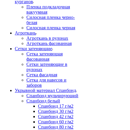
курганов
Пленка подкладочная
вакуумная
Силосная пленка черно-
белая
Силосная пленка черная
Агроткань
Агроткань в рулонах
Агроткань фасованная
Сетки затеняющие
Сетка затеняющая
фасованная
Сетки затеняющие в
рулонах
Сетка фасадная
Сетка для навесов и
заборов
Укрывной материал Спанбонд
Спанбонд мульчирующий
Спанбонд белый
Спанбонд 17 г/м2
Спанбонд 30 г/м2
Спанбонд 42 г/м2
Спанбонд 60 г/м2
Спанбонд 80 г/м2