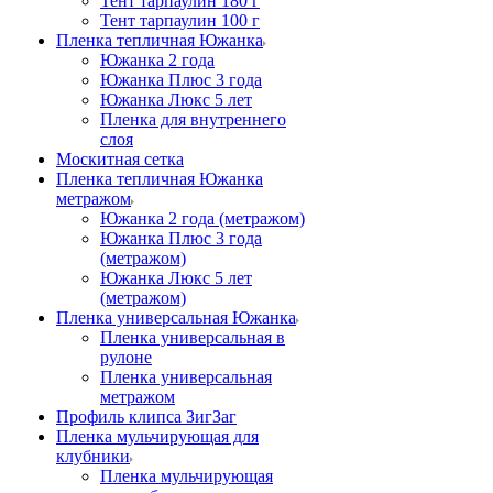
Тент тарпаулин 180 г
Тент тарпаулин 100 г
Пленка тепличная Южанка
Южанка 2 года
Южанка Плюс 3 года
Южанка Люкс 5 лет
Пленка для внутреннего
слоя
Москитная сетка
Пленка тепличная Южанка
метражом
Южанка 2 года (метражом)
Южанка Плюс 3 года
(метражом)
Южанка Люкс 5 лет
(метражом)
Пленка универсальная Южанка
Пленка универсальная в
рулоне
Пленка универсальная
метражом
Профиль клипса ЗигЗаг
Пленка мульчирующая для
клубники
Пленка мульчирующая