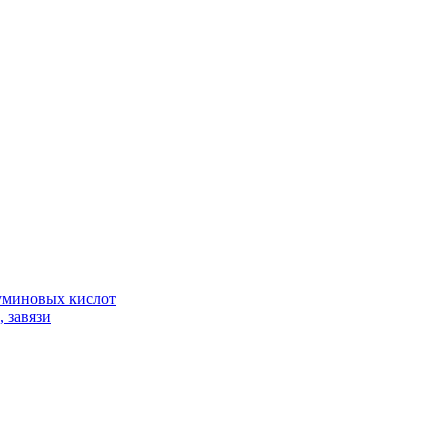
гуминовых кислот
 завязи