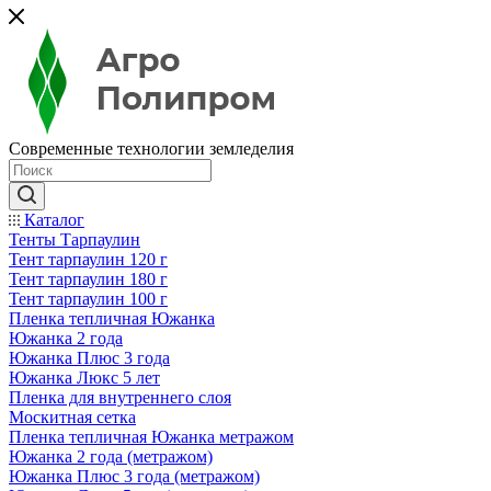
Современные технологии земледелия
Каталог
Тенты Тарпаулин
Тент тарпаулин 120 г
Тент тарпаулин 180 г
Тент тарпаулин 100 г
Пленка тепличная Южанка
Южанка 2 года
Южанка Плюс 3 года
Южанка Люкс 5 лет
Пленка для внутреннего слоя
Москитная сетка
Пленка тепличная Южанка метражом
Южанка 2 года (метражом)
Южанка Плюс 3 года (метражом)