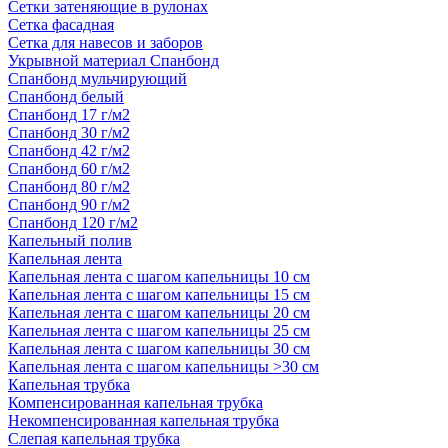
Сетки затеняющие в рулонах
Сетка фасадная
Сетка для навесов и заборов
Укрывной материал Спанбонд
Спанбонд мульчирующий
Спанбонд белый
Спанбонд 17 г/м2
Спанбонд 30 г/м2
Спанбонд 42 г/м2
Спанбонд 60 г/м2
Спанбонд 80 г/м2
Спанбонд 90 г/м2
Спанбонд 120 г/м2
Капельный полив
Капельная лента
Капельная лента с шагом капельницы 10 см
Капельная лента с шагом капельницы 15 см
Капельная лента с шагом капельницы 20 см
Капельная лента с шагом капельницы 25 см
Капельная лента с шагом капельницы 30 см
Капельная лента с шагом капельницы >30 см
Капельная трубка
Компенсированная капельная трубка
Некомпенсированная капельная трубка
Слепая капельная трубка