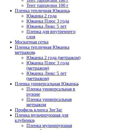
Тент тарпаулин 180 г
Тент тарпаулин 100 г
Пленка тепличная Южанка
Южанка 2 года
Южанка Плюс 3 года
Южанка Люкс 5 лет
Пленка для внутреннего
слоя
Москитная сетка
Пленка тепличная Южанка
метражом
Южанка 2 года (метражом)
Южанка Плюс 3 года
(метражом)
Южанка Люкс 5 лет
(метражом)
Пленка универсальная Южанка
Пленка универсальная в
рулоне
Пленка универсальная
метражом
Профиль клипса ЗигЗаг
Пленка мульчирующая для
клубники
Пленка мульчирующая