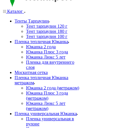
Каталог
Тенты Тарпаулин
Тент тарпаулин 120 г
Тент тарпаулин 180 г
Тент тарпаулин 100 г
Пленка тепличная Южанка
Южанка 2 года
Южанка Плюс 3 года
Южанка Люкс 5 лет
Пленка для внутреннего
слоя
Москитная сетка
Пленка тепличная Южанка
метражом
Южанка 2 года (метражом)
Южанка Плюс 3 года
(метражом)
Южанка Люкс 5 лет
(метражом)
Пленка универсальная Южанка
Пленка универсальная в
рулоне