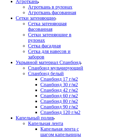
Агроткань
Агроткань в рулонах
Агроткань фасованная
Сетки затеняющие
Сетка затеняющая
фасованная
Сетки затеняющие в
рулонах
Сетка фасадная
Сетка для навесов и
заборов
Укрывной материал Спанбонд
Спанбонд мульчирующий
Спанбонд белый
Спанбонд 17 г/м2
Спанбонд 30 г/м2
Спанбонд 42 г/м2
Спанбонд 60 г/м2
Спанбонд 80 г/м2
Спанбонд 90 г/м2
Спанбонд 120 г/м2
Капельный полив
Капельная лента
Капельная лента с
шагом капельницы