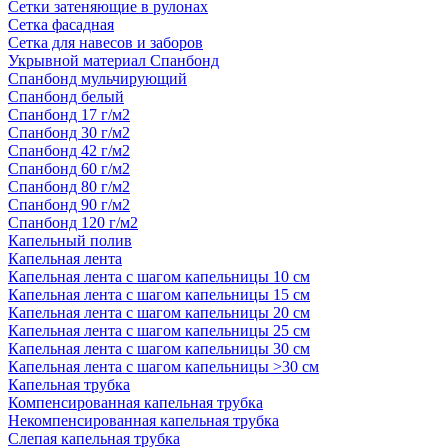
Сетки затеняющие в рулонах
Сетка фасадная
Сетка для навесов и заборов
Укрывной материал Спанбонд
Спанбонд мульчирующий
Спанбонд белый
Спанбонд 17 г/м2
Спанбонд 30 г/м2
Спанбонд 42 г/м2
Спанбонд 60 г/м2
Спанбонд 80 г/м2
Спанбонд 90 г/м2
Спанбонд 120 г/м2
Капельный полив
Капельная лента
Капельная лента с шагом капельницы 10 см
Капельная лента с шагом капельницы 15 см
Капельная лента с шагом капельницы 20 см
Капельная лента с шагом капельницы 25 см
Капельная лента с шагом капельницы 30 см
Капельная лента с шагом капельницы >30 см
Капельная трубка
Компенсированная капельная трубка
Некомпенсированная капельная трубка
Слепая капельная трубка