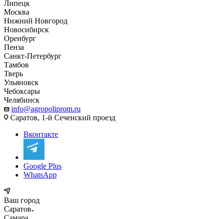
Липецк
Москва
Нижний Новгород
Новосибирск
Оренбург
Пенза
Санкт-Петербург
Тамбов
Тверь
Ульяновск
Чебоксары
Челябинск
info@agropoliprom.ru
Саратов, 1-й Сеченский проезд
Вконтакте
Google Plus
WhatsApp
Ваш город
Саратов
Самара