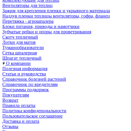
Комплектующие для теплиц
Вентиляторы для теплиц
Зажим для крепления пленки и укрывного материала
Наддув пленки теплицы вентиляторы, гофра, фланец
Перетяжка - агрошпалера
Блоки питания, приводы и намотчики
Зубчатые рейки и опоры для проветривания
Скотч тепличный
Лотки для матов
Туманообразователи
Сетка шпалерная
Шпагат тепличный
О компании
Полезная информация
Статьи и руководства
Справочник болезней растений
Справочник по вредителям
Программы подкормок
Покупателям
Возврат
Правила оплаты
Политика конфиденциальности
Пользовательское соглашение
Доставка и оплата
Отзывы