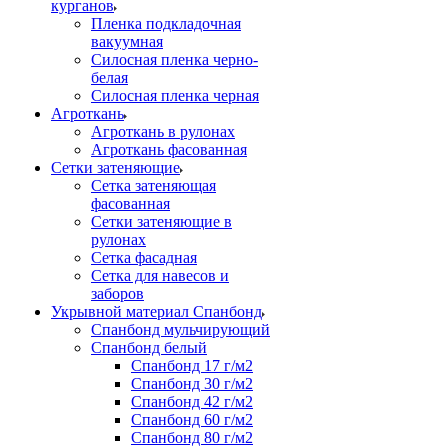
курганов
Пленка подкладочная
вакуумная
Силосная пленка черно-
белая
Силосная пленка черная
Агроткань
Агроткань в рулонах
Агроткань фасованная
Сетки затеняющие
Сетка затеняющая
фасованная
Сетки затеняющие в
рулонах
Сетка фасадная
Сетка для навесов и
заборов
Укрывной материал Спанбонд
Спанбонд мульчирующий
Спанбонд белый
Спанбонд 17 г/м2
Спанбонд 30 г/м2
Спанбонд 42 г/м2
Спанбонд 60 г/м2
Спанбонд 80 г/м2