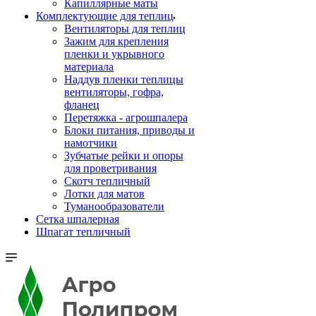
Капиллярные маты
Комплектующие для теплиц
Вентиляторы для теплиц
Зажим для крепления
пленки и укрывного
материала
Наддув пленки теплицы
вентиляторы, гофра,
фланец
Перетяжка - агрошпалера
Блоки питания, приводы и
намотчики
Зубчатые рейки и опоры
для проветривания
Скотч тепличный
Лотки для матов
Туманообразователи
Сетка шпалерная
Шпагат тепличный